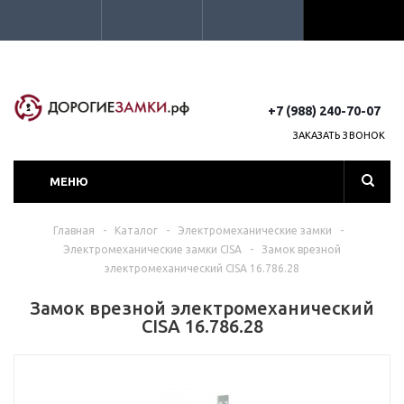
+7 (988) 240-70-07
ЗАКАЗАТЬ ЗВОНОК
МЕНЮ
Главная
-
Каталог
-
Электромеханические замки
-
Электромеханические замки CISA
-
Замок врезной
электромеханический CISA 16.786.28
Замок врезной электромеханический
CISA 16.786.28