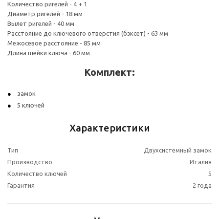
Количество ригелей - 4 + 1
Диаметр ригелей - 18 мм
Вылет ригелей - 40 мм
Расстояние до ключевого отверстия (бэксет) - 63 мм
Межосевое расстояние - 85 мм
Длина шейки ключа - 60 мм
Комплект:
замок
5 ключей
Характеристики
Тип
Двухсистемный замок
Производство
Италия
Количество ключей
5
Гарантия
2 года