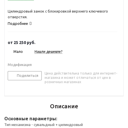
Цилиндровый замок с блокировкой верхнего ключевого
отверстия.
Подробнее
от
25 250 руб.
Мало
Нашли дешевле?
Модификация
Цена действительна только для интернет-
Поделиться
магазина и может отличаться от цен в
розничных магазинах
Описание
Основные параметры:
Тип механизма - сувальдный + цилиндровый