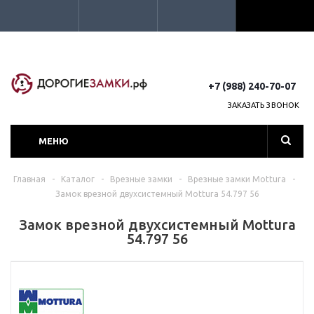
+7 (988) 240-70-07
ЗАКАЗАТЬ ЗВОНОК
МЕНЮ
Главная
-
Каталог
-
Врезные замки
-
Врезные замки Mottura
-
Замок врезной двухсистемный Mottura 54.797 56
Замок врезной двухсистемный Mottura
54.797 56