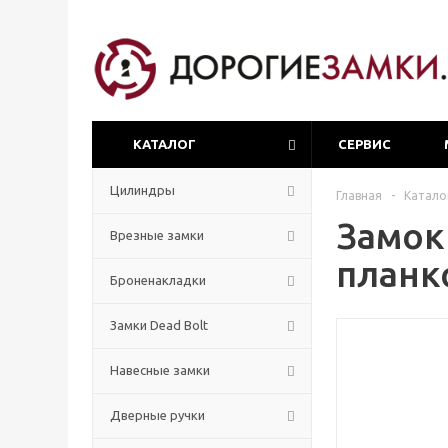
КАТАЛОГ
СЕРВИС
Цилиндры
Главная
-
Катало
Замок
Врезные замки
планк
Броненакладки
Замки Dead Bolt
Навесные замки
Дверные ручки