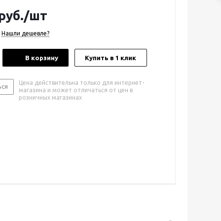
руб.
/шт
Нашли дешевле?
В корзину
Купить в 1 клик
Цена действительна только для интернет-
ься
магазина и может отличаться от цен в
розничных магазинах