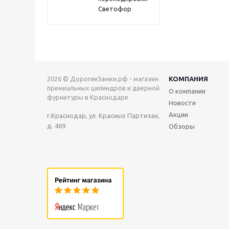
Светофор
2026 © ДорогиеЗамки.рф - магазин
КОМПАНИЯ
премиальных цилиндров и дверной
О компании
фурнитуры в Краснодаре
Новости
Акции
г.Краснодар, ул. Красных Партизан,
д. 469
Обзоры