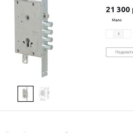
21 300
Мало
Поделит