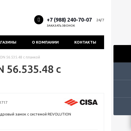
+7 (988) 240-70-07
24/7
ЗАКАЗАТЬ ЗВОНОК
ГАЗИНЫ
О КОМПАНИИ
КОНТАКТЫ
ON 56.535.48 с планкой
 56.535.48 с
1717
ндровый замок с системой REVOLUTION