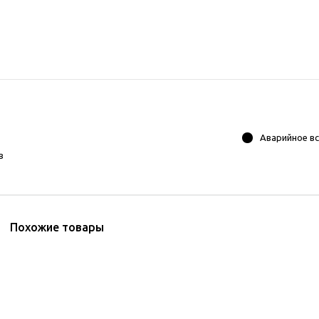
Аварийное в
в
Похожие товары