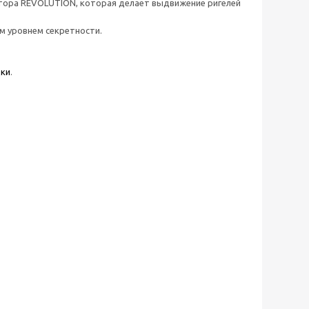
ктора REVOLUTION, которая делает выдвижение ригелей
 уровнем секретности.
дки
.