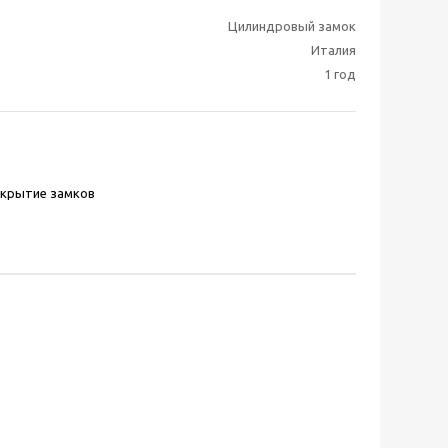
Цилиндровый замок
Италия
1 год
скрытие замков