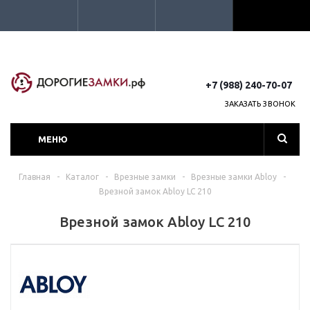
+7 (988) 240-70-07
ЗАКАЗАТЬ ЗВОНОК
МЕНЮ
Главная
-
Каталог
-
Врезные замки
-
Врезные замки Abloy
-
Врезной замок Abloy LC 210
Врезной замок Abloy LC 210