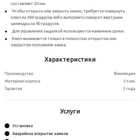
составляет 20 мм.
Чтобы открыть или закрыть замок, требуется повернуть
ключ на 360 градусов либо выполнить поворот вертушки
цилиндра на 90 градусов.
Для управления защелкой используются нажимные ручки.
Ключ вынимается только в полностью открытом или
закрытом положении замка.
Характеристики
Производство
Финляндия
Материал корпуса
Сталь
Гарантия
2 года
Услуги
Установка
Аварийное вскрытие замков