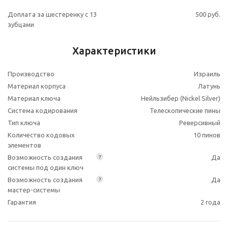
Доплата за шестеренку с 13
500 руб.
зубцами
Характеристики
Производство
Израиль
Материал корпуса
Латунь
Материал ключа
Нейльзибер (Nickel Silver)
Система кодирования
Телескопические пины
Тип ключа
Реверсивный
Количество кодовых
10 пинов
элементов
Возможность создания
Да
?
системы под один ключ
Возможность создания
Да
?
мастер-системы
Гарантия
2 года