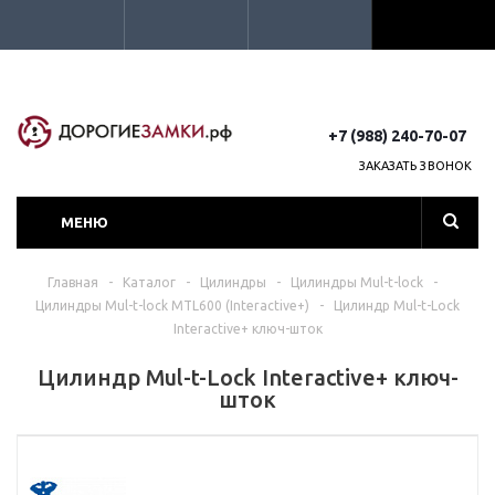
+7 (988) 240-70-07
ЗАКАЗАТЬ ЗВОНОК
МЕНЮ
Главная
-
Каталог
-
Цилиндры
-
Цилиндры Mul-t-lock
-
Цилиндры Mul-t-lock MTL600 (Interactive+)
-
Цилиндр Mul-t-Lock
Interactive+ ключ-шток
Цилиндр Mul-t-Lock Interactive+ ключ-
шток