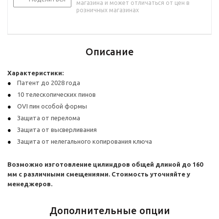
магазина и может отличаться от цен в
розничных магазинах
Описание
Характеристики:
Патент до 2028 года
10 телескопических пинов
OVI пин особой формы
Защита от перелома
Защита от высверливания
Защита от нелегального копирования ключа
Возможно изготовление цилиндров общей длиной до 160
мм с различными смещениями. Стоимость уточняйте у
менеджеров.
Дополнительные опции