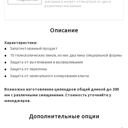
магазина и может отличаться от цен в
розничных магазинах
Описание
Характеристики:
Запатентованный продукт
10 телескопических пинов, из них два пина специальной формы
Защита от вытягивания и высверливания
Защита от перелома
Защита от нелегального копирования ключа
Возможно изготовление цилиндров общей длиной до 200
мм с различными смещениями. Стоимость уточняйте у
менеджеров.
Дополнительные опции