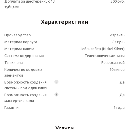
Доплата за шестеренку с 13
500 руб.
зубцами
Характеристики
Производство
Израиль
Материал корпуса
Латунь
Материал ключа
Нейльзибер (Nickel Silver)
Система кодирования
Телескопические пины
Тип ключа
Реверсивный
Количество кодовых
10 пинов
элементов
Возможность создания
Да
?
системы под один ключ
Возможность создания
Да
?
мастер-системы
Гарантия
2 года
Услуги