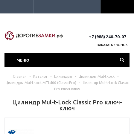
+7 (988) 240-70-07
ЗАКАЗАТЬ ЗВОНОК
МЕНЮ
Главная
-
Каталог
-
Цилиндры
-
Цилиндры Mul-t-lock
-
Цилиндры Mul-t-lock MTL400 (ClassicPro)
-
Цилиндр Mul-t-Lock Classic
Pro ключ-ключ
Цилиндр Mul-t-Lock Classic Pro ключ-
ключ