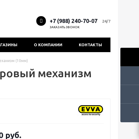
+7 (988) 240-70-07
24/7
ЗАКАЗАТЬ ЗВОНОК
ГАЗИНЫ
О КОМПАНИИ
КОНТАКТЫ
еханизм (10мм)
дровый механизм
0 руб.