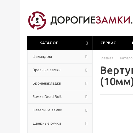
КАТАЛОГ
СЕРВИС
Цилиндры
Главная
-
Катало
Верту
Врезные замки
(10мм
Броненакладки
Замки Dead Bolt
Навесные замки
Дверные ручки