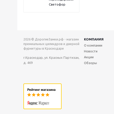
Светофор
2026 © ДорогиеЗамки.рф - магазин
КОМПАНИЯ
премиальных цилиндров и дверной
О компании
фурнитуры в Краснодаре
Новости
Акции
г.Краснодар, ул. Красных Партизан,
д. 469
Обзоры