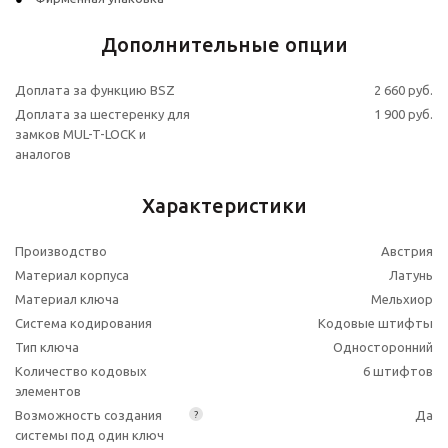
Дополнительные опции
Доплата за функцию BSZ
2 660 руб.
Доплата за шестеренку для
1 900 руб.
замков MUL-T-LOCK и
аналогов
Характеристики
Производство
Австрия
Материал корпуса
Латунь
Материал ключа
Мельхиор
Система кодирования
Кодовые штифты
Тип ключа
Односторонний
Количество кодовых
6 штифтов
элементов
Возможность создания
Да
?
системы под один ключ