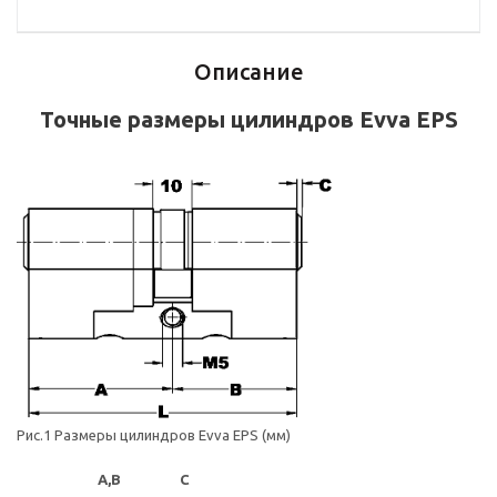
Описание
Точные размеры цилиндров Evva EPS
Рис.1 Размеры цилиндров Evva EPS (мм)
A,B
C