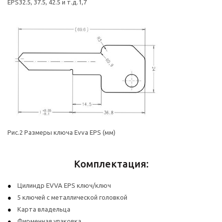
EPS
32.5, 37.5, 42.5 и т.д.
1,7
Рис.2 Размеры ключа Evva EPS (мм)
Комплектация:
Цилиндр EVVA EPS ключ/ключ
5 ключей с металлической головкой
Карта владельца
Фирменная упаковка