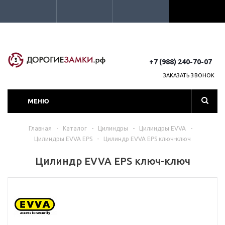
+7 (988) 240-70-07
ЗАКАЗАТЬ ЗВОНОК
МЕНЮ
Главная
-
Каталог
-
Цилиндры
-
Цилиндры EVVA
-
Цилиндры EVVA EPS
-
Цилиндр EVVA EPS ключ-ключ
Цилиндр EVVA EPS ключ-ключ