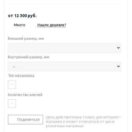
от
12 300 руб.
Много
Нашли дешевле?
Внешний размер, мм
Внутренний размер, мм
Тип механизма
-
Количество ключей
-
Цена действительна только для интернет-
Поделиться
магазина и может отличаться от цен в
розничных магазинах