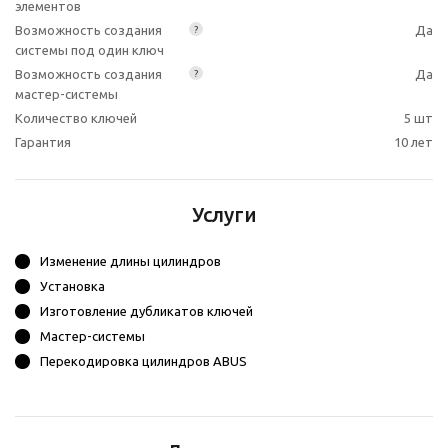
элементов
Возможность создания
Да
?
системы под один ключ
Возможность создания
Да
?
мастер-системы
Количество ключей
5 шт
Гарантия
10 лет
Услуги
Изменение длины цилиндров
Установка
Изготовление дубликатов ключей
Мастер-системы
Перекодировка цилиндров ABUS