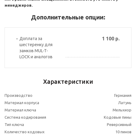
менеджеров.
Дополнительные опции:
1 100 р.
Доплата за
шестеренку для
замков MUL-T-
LOCK и аналогов
Характеристики
Производство
Германия
Материал корпуса
Латунь
Материал ключа
Мельхиор
Система кодирования
Кодовые пины
Тип ключа
Реверсивный
Количество кодовых
10 пинов