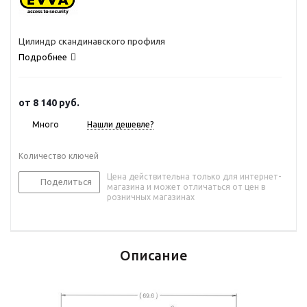
Цилиндр скандинавского профиля
Подробнее
от
8 140 руб.
Много
Нашли дешевле?
Количество ключей
Цена действительна только для интернет-
Поделиться
магазина и может отличаться от цен в
розничных магазинах
Описание