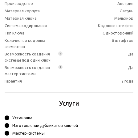
Производство
Австрия
Материал корпуса
Латунь
Материал ключа
Мельхиор
Система кодирования
Кодовые штифты
Тип ключа
Односторонний
Количество кодовых
6 штифтов
элементов
Возможность создания
Да
?
системы под один ключ
Возможность создания
Да
?
мастер-системы
Гарантия
2 года
Услуги
Установка
Изготовление дубликатов ключей
Мастер-системы