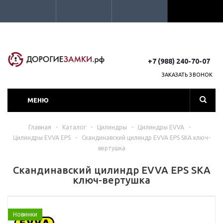
+7 (988) 240-70-07
ЗАКАЗАТЬ ЗВОНОК
МЕНЮ
Главная
-
Каталог
-
Цилиндры
-
Цилиндры EVVA
-
Цилиндры EVVA EPS
-
Скандинавский цилиндр EVVA EPS SKA ключ-
вертушка
Скандинавский цилиндр EVVA EPS SKA
ключ-вертушка
Новинки