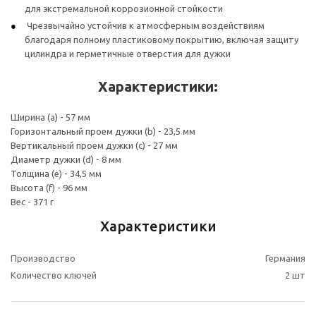
для экстремальной коррозионной стойкости
Чрезвычайно устойчив к атмосферным воздействиям
благодаря полному пластиковому покрытию, включая защиту
цилиндра и герметичные отверстия для дужки
Характеристики:
Ширина (a) - 57 мм
Горизонтальный проем дужки (b) - 23,5 мм
Вертикальный проем дужки (c) - 27 мм
Диаметр дужки (d) - 8 мм
Толщина (e) - 34,5 мм
Высота (f) - 96 мм
Вес - 371 г
Характеристики
Производство
Германия
Количество ключей
2 шт