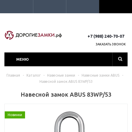
+7 (988) 240-70-07
ЗАКАЗАТЬ ЗВОНОК
МЕНЮ
Главная
-
Каталог
-
Навесные замки
-
Навесные замки ABUS
-
Навесной замок ABUS 83WP/53
Навесной замок ABUS 83WP/53
Новинки