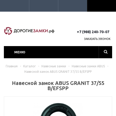
+7 (988) 240-70-07
ЗАКАЗАТЬ ЗВОНОК
МЕНЮ
Главная
-
Каталог
-
Навесные замки
-
Навесные замки ABUS
-
Навесной замок ABUS GRANIT 37/55 B/EFSPP
Навесной замок ABUS GRANIT 37/55
B/EFSPP