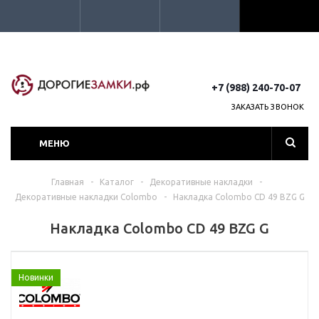
+7 (988) 240-70-07
ЗАКАЗАТЬ ЗВОНОК
МЕНЮ
Главная
-
Каталог
-
Декоративные накладки
-
Декоративные накладки Colombo
-
Накладка Colombo CD 49 BZG G
Накладка Colombo CD 49 BZG G
Новинки