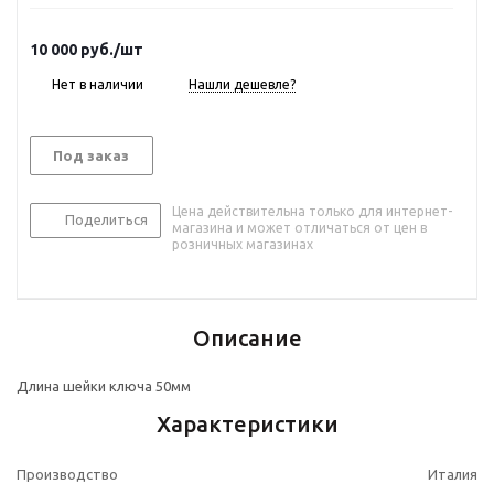
10 000
руб.
/шт
Нет в наличии
Нашли дешевле?
Под заказ
Цена действительна только для интернет-
Поделиться
магазина и может отличаться от цен в
розничных магазинах
Описание
Длина шейки ключа 50мм
Характеристики
Производство
Италия