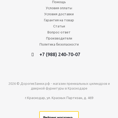
Помощь
Условия оплаты
Условия доставки
Гарантия на товар
Статьи
Вопрос-ответ
Производители
Политика безопасности
+7 (988) 240-70-07
2026 © ДорогиеЗамки.рф - магазин премиальных цилиндров и
дверной фурнитуры в Краснодаре
г.Краснодар, ул. Красных Партизан, д. 469