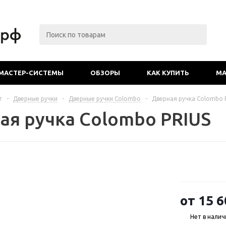
МАСТЕР-СИСТЕМЫ
ОБЗОРЫ
КАК КУПИТЬ
МА
г
-
Дверные ручки
-
Дверные ручки Colombo
-
Дверная ручка Colombo 
ая ручка Colombo PRIUS
от
15 6
Нет в налич