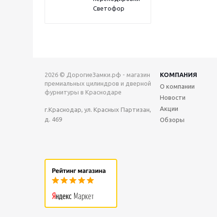
Светофор
2026 © ДорогиеЗамки.рф - магазин
КОМПАНИЯ
премиальных цилиндров и дверной
О компании
фурнитуры в Краснодаре
Новости
Акции
г.Краснодар, ул. Красных Партизан,
д. 469
Обзоры