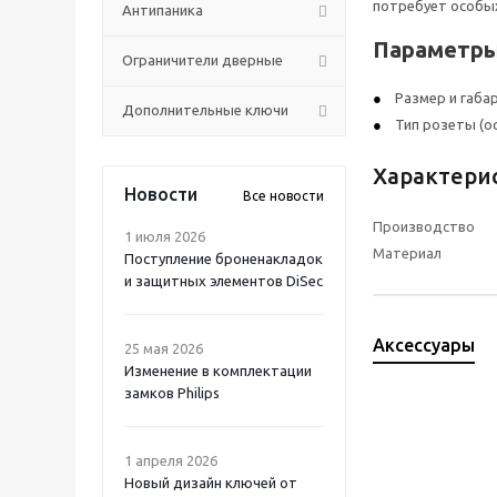
потребует особы
Антипаника
Параметры
Ограничители дверные
Размер и габари
Дополнительные ключи
Тип розеты (о
Характери
Новости
Все новости
Производство
1 июля 2026
Материал
Поступление броненакладок
и защитных элементов DiSec
Аксессуары
25 мая 2026
Изменение в комплектации
замков Philips
1 апреля 2026
Новый дизайн ключей от