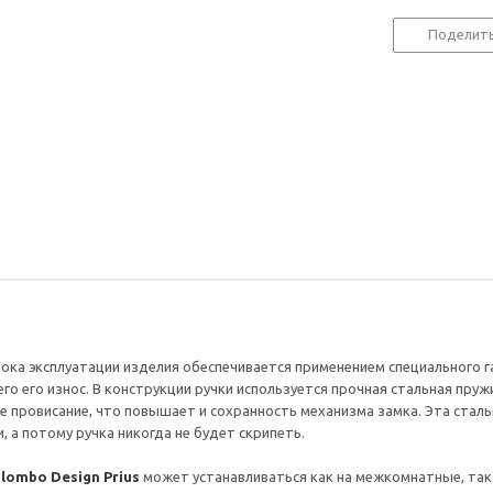
Поделит
ока эксплуатации изделия обеспечивается применением специального г
 его износ. В конструкции ручки используется прочная стальная пружи
 провисание, что повышает и сохранность механизма замка. Эта сталь
, а потому ручка никогда не будет скрипеть.
lombo Design Prius
может устанавливаться как на межкомнатные, так 