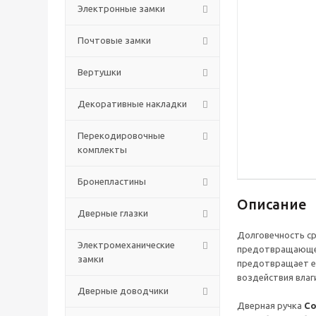
Электронные замки
Почтовые замки
Вертушки
Декоративные накладки
Перекодировочные
комплекты
Бронепластины
Описание
Дверные глазки
Долговечность ср
Электромеханические
предотвращающего
замки
предотвращает ее
воздействия влаги
Дверные доводчики
Дверная ручка
Co