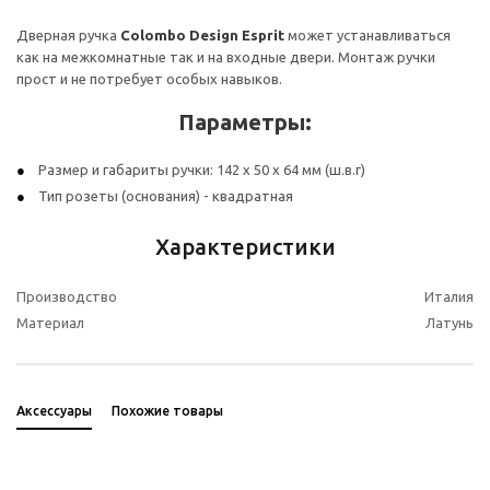
Дверная ручка
Colombo Design Esprit
может устанавливаться
как на межкомнатные так и на входные двери. Монтаж ручки
прост и не потребует особых навыков.
Параметры:
Размер и габариты ручки: 142 х 50 х 64 мм (ш.в.г)
Тип розеты (основания) - квадратная
Характеристики
Производство
Италия
Материал
Латунь
Аксессуары
Похожие товары