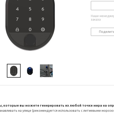
Наши менеджер
заказа
Поделит
, которые вы можете генерировать из любой точки мира на оп
станавливать на улице (рекомендуется использовать с литиевыми мороз