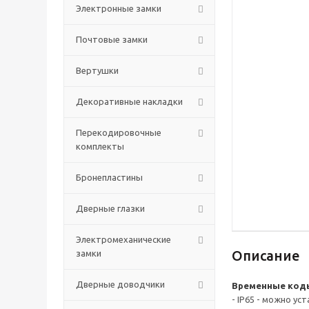
Электронные замки
Почтовые замки
Вертушки
Декоративные накладки
Перекодировочные
комплекты
Бронепластины
Дверные глазки
Электромеханические
Описание
замки
Дверные доводчики
Временные коды
- IP65 - можно у