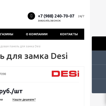
+7 (988) 240-70-07
24/7
ЗАКАЗАТЬ ЗВОНОК
ГАЗИНЫ
О КОМПАНИИ
КОНТАКТЫ
довая панель для замка Desi
 для замка Desi
7098
руб.
/шт
ии
Нашли дешевле?