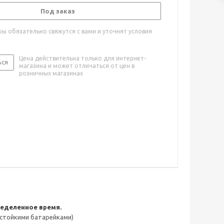
Под заказ
ы обязательно свяжутся с вами и уточнят условия
Цена действительна только для интернет-
ься
магазина и может отличаться от цен в
розничных магазинах
ределенное время.
остойкими батарейками)