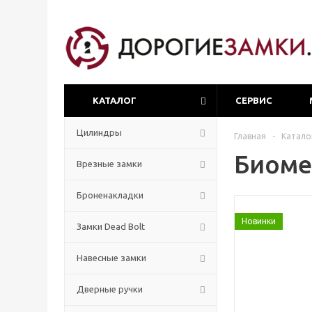
КАТАЛОГ
СЕРВИС
Цилиндры
Главная
-
Катало
Биоме
Врезные замки
Броненакладки
Новинки
Замки Dead Bolt
Навесные замки
Дверные ручки