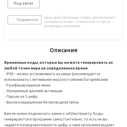
Под заказ
Цена действительна только для интернет-
Поделиться
магазина и может отличаться от цен в
розничных магазинах
Описание
Временные коды, которые вы можете генерировать из
любой точки мира на определенное время.
- IP65 - можно устанавливать на улице (рекомендуется
использовать с литиевыми морозостойкими батарейками)
- Русифицированное меню
- Улучшенный дисплей активации
- Пароль из 5 цифр
- Высокозащищённая беспроводная связь
Вам не нужно подключать замок к wifi/интернету. Коды
генерируются в программе самостоятельно, то есть не вы
задаете последовательность цифр, а сама программа выдает