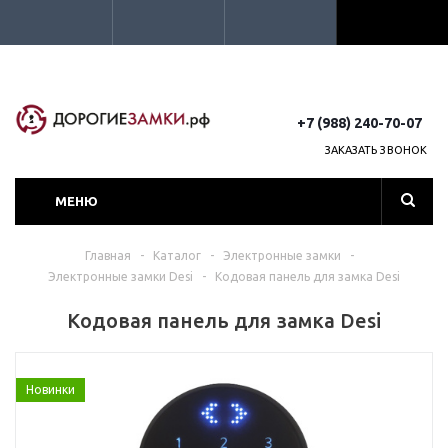
+7 (988) 240-70-07
ЗАКАЗАТЬ ЗВОНОК
МЕНЮ
Главная
-
Каталог
-
Электронные замки
-
Электронные замки Desi
-
Кодовая панель для замка Desi
Кодовая панель для замка Desi
Новинки