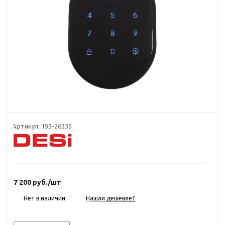
Артикул:
193-26335
7 200
руб.
/шт
Нет в наличии
Нашли дешевле?