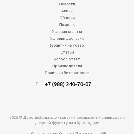
Новости
Акции
Обзоры
Помощь
Условия оплаты
Условия доставки
Гарантия на товар
Статьи
Вопрос-ответ
Производители
Политика безопасности
+7 (988) 240-70-07
2026 © ДорогиеЗамки.рф - магазин премиальных цилиндров и
дверной фурнитуры в Краснодаре
г.Краснодар, ул. Красных Партизан, д. 469