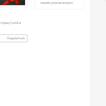
нашим услугам вопрос.
тушку Comit в
Поделиться