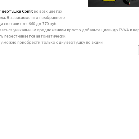
т
вертушки Comit
во всех цветах
 мм. В зависимости от выбранного
а составит от 660 до 770 руб.
аться уникальным предложением просто добавьте цилиндр EVVA и вер
ть перестчивается автоматически.
у можно приобрести только одну вертушку по акции.