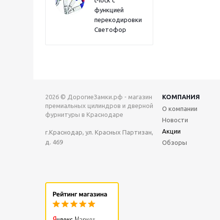
t-lock с
функцией
перекодировки
Светофор
2026 © ДорогиеЗамки.рф - магазин
КОМПАНИЯ
премиальных цилиндров и дверной
О компании
фурнитуры в Краснодаре
Новости
Акции
г.Краснодар, ул. Красных Партизан,
д. 469
Обзоры