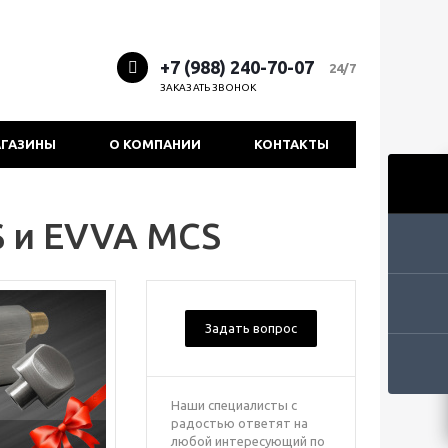
+7 (988) 240-70-07
24/7
ЗАКАЗАТЬ ЗВОНОК
ГАЗИНЫ
О КОМПАНИИ
КОНТАКТЫ
S и EVVA MCS
Задать вопрос
Наши специалисты с
радостью ответят на
любой интересующий по