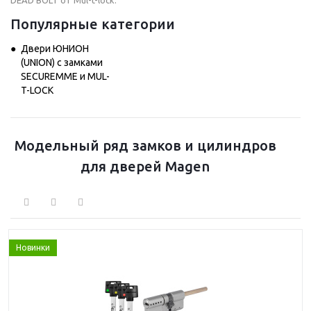
DEAD BOLT от Mul-t-lock.
Популярные категории
Двери ЮНИОН
(UNION) с замками
SECUREMME и MUL-
T-LOCK
Модельный ряд замков и цилиндров
для дверей Magen
Новинки