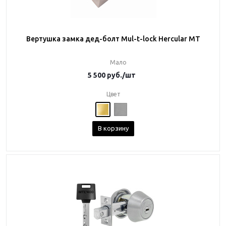
Вертушка замка дед-болт Mul-t-lock Hercular MT
Мало
5 500
руб.
/шт
Цвет
В корзину