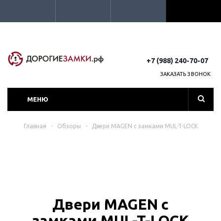
+7 (988) 240-70-07
ЗАКАЗАТЬ ЗВОНОК
МЕНЮ
Главная
-
Обзоры
-
Двери MAGEN с замками MUL-T-LOCK
Двери MAGEN с
замками MUL-T-LOCK