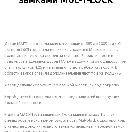
Двери МАГЕН изготавливались в Израиле с 1985 до 2005 года. С
октября 2005 года по лицензии выпускались в Москве и заняли
большую нишу рынка дверей за счёт своей практичности и
надежности. Делались двери МАГЕН из двух листов оцинкованной
стали толщиной 1,25 мм и имели от 5 до 7 рёбер жесткости. В
области замков ставили дополнительный лист той же толщины.
Двери делались с покрытием пленкой Vinorit или под покраску.
Короб двери бетонировался, что предавало всей конструкции
большей жесткости.
В двери MAGEN устанавливали 4-х канальный замок Tiv Lock с
цилиндровым механизмом секретности Mul-t-lock с шестеренкой.
В качестве дополнительного замка устанавливали врезной замок