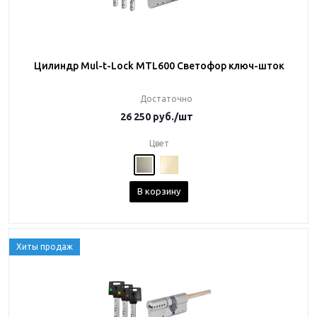
Цилиндр Mul-t-Lock MTL600 Светофор ключ-шток
Достаточно
26 250
руб.
/шт
Цвет
В корзину
Хиты продаж