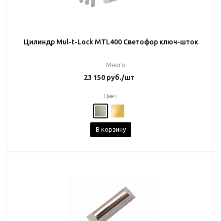
Цилиндр Mul-t-Lock MTL400 Светофор ключ-шток
Много
23 150
руб.
/шт
Цвет
В корзину