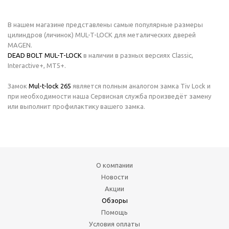
В нашем магазине представлены самые популярные размеры
цилиндров (личинок) MUL-T-LOCK для металических дверей
MAGEN.
DEAD BOLT MUL-T-LOCK
в наличии в разных версиях Classic,
Interactive+, MT5+.
Замок
Mul-t-lock 265
является полным аналогом замка Tiv Lock и
при необходимости наша Сервисная служба произведёт замену
или выполнит профилактику вашего замка.
О компании
Новости
Акции
Обзоры
Помощь
Условия оплаты