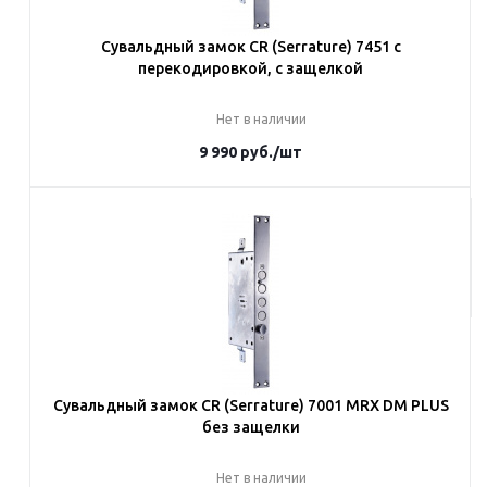
Сувальдный замок CR (Serrature) 7451 с
перекодировкой, с защелкой
Нет в наличии
9 990
руб.
/шт
Под заказ
Наши менеджеры обязательно свяжутся с вами и уточнят условия
заказа
Сувальдный замок CR (Serrature) 7001 MRX DM PLUS
без защелки
Нет в наличии