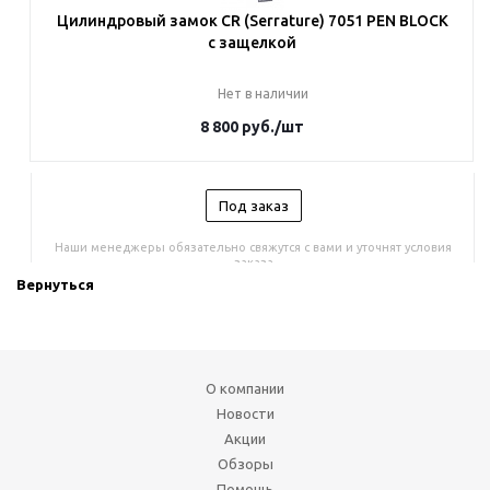
Цилиндровый замок CR (Serrature) 7051 PEN BLOCK
c защелкой
Нет в наличии
8 800
руб.
/шт
Под заказ
Наши менеджеры обязательно свяжутся с вами и уточнят условия
заказа
Вернуться
О компании
Новости
Акции
Обзоры
Помощь