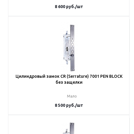
8 600
руб.
/шт
Под заказ
Наши менеджеры обязательно свяжутся с вами и уточнят условия
заказа
Цилиндровый замок CR (Serrature) 7001 PEN BLOCK
без защелки
Мало
8 500
руб.
/шт
В корзину