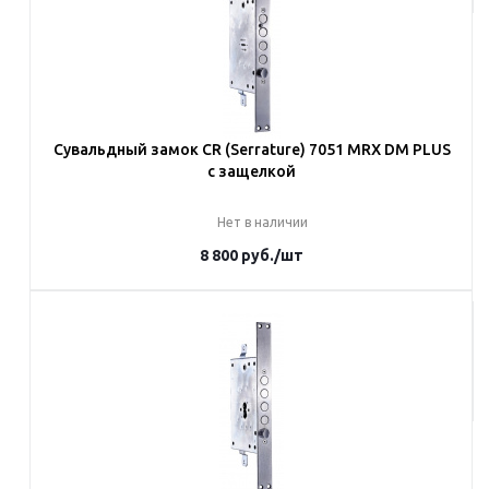
Сувальдный замок CR (Serrature) 7051 MRX DM PLUS
с защелкой
Нет в наличии
8 800
руб.
/шт
Под заказ
Наши менеджеры обязательно свяжутся с вами и уточнят условия
заказа