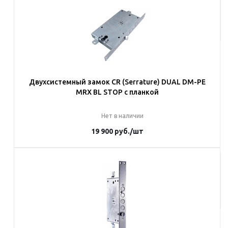
Под заказ
Наши менеджеры обязательно свяжутся с вами и уточнят условия
заказа
Двухсистемный замок CR (Serrature) DUAL DM-PE
MRX BL STOP c планкой
Нет в наличии
19 900
руб.
/шт
Под заказ
Наши менеджеры обязательно свяжутся с вами и уточнят условия
заказа