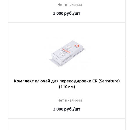
Нет в наличии
3 000
руб.
/шт
Под заказ
Наши менеджеры обязательно свяжутся с вами и уточнят условия
заказа
Комплект ключей для перекодировки CR (Serrature)
(110мм)
Нет в наличии
3 000
руб.
/шт