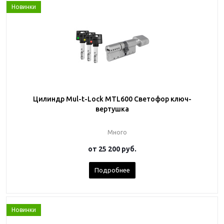
Новинки
Цилиндр Mul-t-Lock MTL600 Светофор ключ-
вертушка
Много
от
25 200 руб.
Подробнее
Новинки