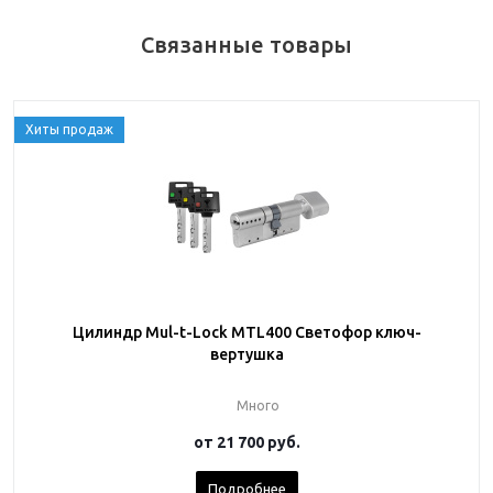
Связанные товары
Хиты продаж
Цилиндр Mul-t-Lock MTL400 Светофор ключ-
вертушка
Много
от
21 700 руб.
Подробнее