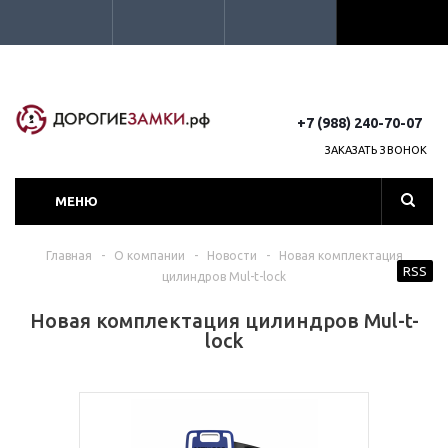
+7 (988) 240-70-07
ЗАКАЗАТЬ ЗВОНОК
МЕНЮ
Главная
-
О компании
-
Новости
-
Новая комплектация
RSS
цилиндров Mul-t-lock
Новая комплектация цилиндров Mul-t-
lock