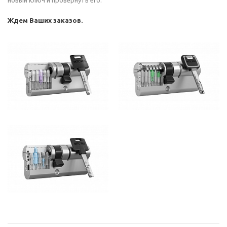
новый ключ и провернуть его.
Ждем Ваших заказов.