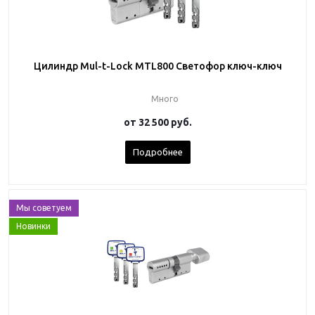
Цилиндр Mul-t-Lock MTL800 Светофор ключ-ключ
Много
от
32 500 руб.
Подробнее
Мы советуем
Новинки