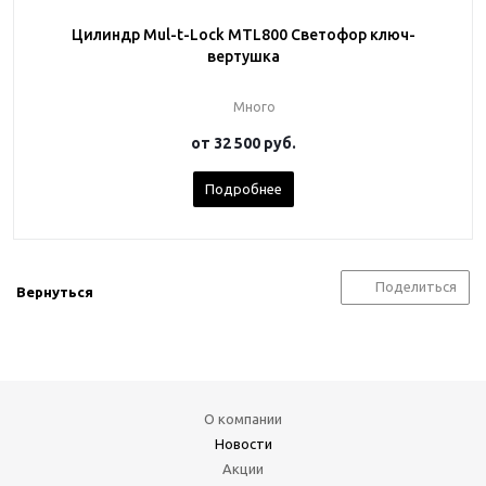
Цилиндр Mul-t-Lock MTL800 Светофор ключ-
вертушка
Много
от
32 500 руб.
Подробнее
Поделиться
Вернуться
О компании
Новости
Акции