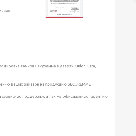
казов
кодировке замков Секуремма в дверях: Union, Esta,
щению Ваших заказов на продукцию SECUREMME.
 сервисную поддержку, а так же официальную гарантию