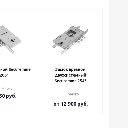
зной Securemme
Замок врезной
2061
двухсистемный
Securemme 2543
Много
Много
50
руб.
от
12 900 руб.