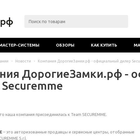
МАСТЕР-СИСТЕМЫ
ОБЗОРЫ
КАК КУПИТЬ
МА
ании
-
Новости
-
Компания ДорогиеЗамки.рф - официальный дилер Se
ния ДорогиеЗамки.рф - 
 Securemme
то наша компания присоединилась к Team SECUREMME.
E
– это авторизованные продавцы и сервисные центры, отобранные
UREMME S.r.l.