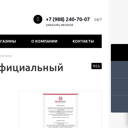
+7 (988) 240-70-07
24/7
ЗАКАЗАТЬ ЗВОНОК
ГАЗИНЫ
О КОМПАНИИ
КОНТАКТЫ
curemme
официальный
RSS