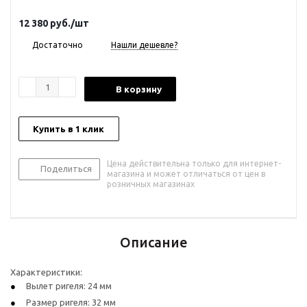
12 380
руб.
/шт
Достаточно
Нашли дешевле?
В корзину
Купить в 1 клик
Цена действительна только для интернет-
Поделиться
магазина и может отличаться от цен в
розничных магазинах
Описание
Характеристики:
Вылет ригеля: 24 мм
Размер ригеля: 32 мм