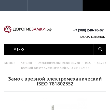
+7 (988) 240-70-07
ЗАКАЗАТЬ ЗВОНОК
МЕНЮ
Главная
-
Каталог
-
Электромеханические замки
-
ISEO
-
Замок
врезной электромеханический ISEO 781802352
Замок врезной электромеханический
ISEO 781802352