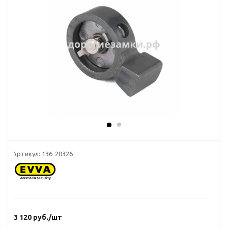
Артикул:
136-20326
3 120
руб.
/шт