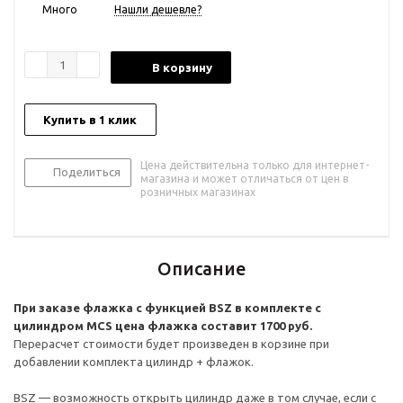
Много
Нашли дешевле?
В корзину
Купить в 1 клик
Цена действительна только для интернет-
Поделиться
магазина и может отличаться от цен в
розничных магазинах
Описание
При заказе флажка с функцией BSZ в комплекте с
цилиндром MCS цена флажка составит 1700 руб.
Перерасчет стоимости будет произведен в корзине при
добавлении комплекта цилиндр + флажок.
BSZ — возможность открыть цилиндр даже в том случае, если с