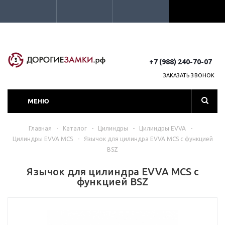
+7 (988) 240-70-07
ЗАКАЗАТЬ ЗВОНОК
МЕНЮ
Главная
-
Каталог
-
Цилиндры
-
Цилиндры EVVA
-
Цилиндры EVVA MCS
-
Язычок для цилиндра EVVA MCS с функцией
BSZ
Язычок для цилиндра EVVA MCS с
функцией BSZ