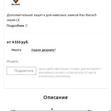
Дополнительная защита для навесных замков Rav-Bariach
серии LX
Подробнее
от
4 550 руб.
Много
Нашли дешевле?
Модель
Цена действительна только для интернет-
Поделиться
магазина и может отличаться от цен в
розничных магазинах
Описание