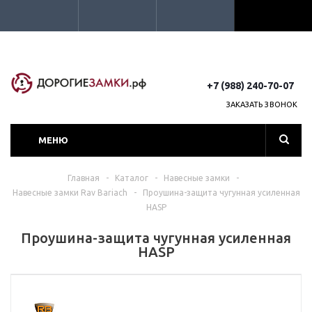
+7 (988) 240-70-07
ЗАКАЗАТЬ ЗВОНОК
МЕНЮ
Главная
-
Каталог
-
Навесные замки
-
Навесные замки Rav Bariach
-
Проушина-защита чугунная усиленная
HASP
Проушина-защита чугунная усиленная
HASP