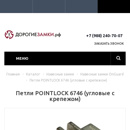
+7 (988) 240-70-07
ЗАКАЗАТЬ ЗВОНОК
МЕНЮ
Главная
-
Каталог
-
Навесные замки
-
Навесные замки OnGuard
-
Петли POINTLOCK 6746 (угловые с крепежом)
Петли POINTLOCK 6746 (угловые с
крепежом)