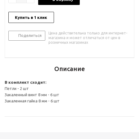
Купить в 1 клик
Цена действительна только для интернет-
Поделиться
магазина и может отличаться от цен в
розничных магазинах
Описание
В комплект сходит:
Петли - 2 шт
Закаленный винт 8 мм - 6 шт
Закаленная гайка 8 мм - 6 шт