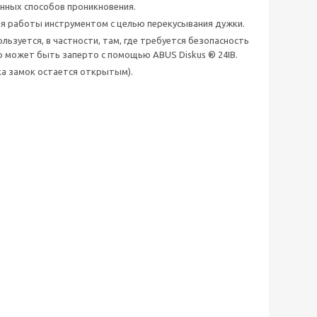
нных способов проникновения.
я работы инструментом с целью перекусывания дужки.
льзуется, в частности, там, где требуется безопасность
 это может быть заперто с помощью ABUS Diskus ® 24IB.
ка замок остается открытым).