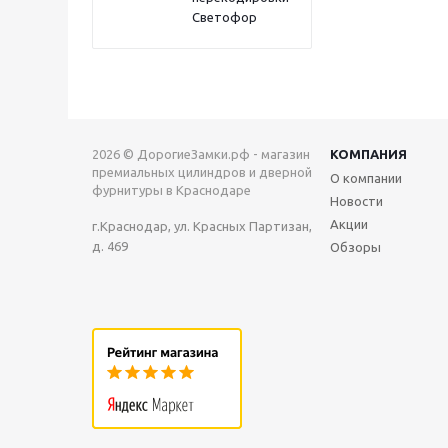
Светофор
2026 © ДорогиеЗамки.рф - магазин
КОМПАНИЯ
премиальных цилиндров и дверной
О компании
фурнитуры в Краснодаре
Новости
Акции
г.Краснодар, ул. Красных Партизан,
д. 469
Обзоры