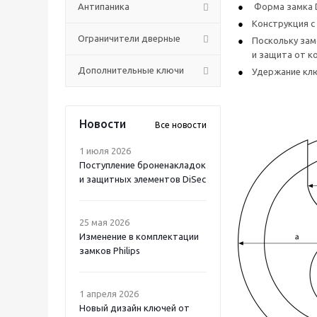
Антипаника
Форма замка D
Конструкция с
Ограничители дверные
Поскольку зам
и защита от ко
Дополнительные ключи
Удержание клю
Новости
Все новости
1 июля 2026
Поступление броненакладок
и защитных элементов DiSec
25 мая 2026
Изменение в комплектации
замков Philips
1 апреля 2026
Новый дизайн ключей от