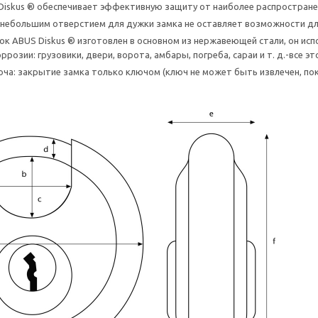
iskus ® обеспечивает эффективную защиту от наиболее распростране
 небольшим отверстием для дужки замка не оставляет возможности дл
ок ABUS Diskus ® изготовлен в основном из нержавеющей стали, он испо
ррозии: грузовики, двери, ворота, амбары, погреба, сараи и т. д.-все
ча: закрытие замка только ключом (ключ не может быть извлечен, по