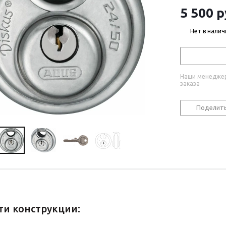
5 500
р
Нет в налич
Наши менеджер
заказа
Поделит
ти конструкции: