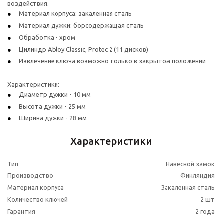
воздействия.
Материал корпуса: закаленная сталь
Материал дужки: борсодержащая сталь
Обработка - хром
Цилиндр Abloy Classic, Protec 2 (11 дисков)
Извлечение ключа возможно только в закрытом положении
Характеристики:
Диаметр дужки - 10 мм
Высота дужки - 25 мм
Ширина дужки - 28 мм
Характеристики
Тип
Навесной замок
Производство
Финляндия
Материал корпуса
Закаленная сталь
Количество ключей
2 шт
Гарантия
2 года