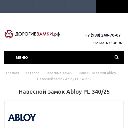
+7 (988) 240-70-07
ЗАКАЗАТЬ ЗВОНОК
МЕНЮ
Главная
-
Каталог
-
Навесные замки
-
Навесные замки Abloy
-
Навесной замок Abloy PL 340/25
Навесной замок Abloy PL 340/25