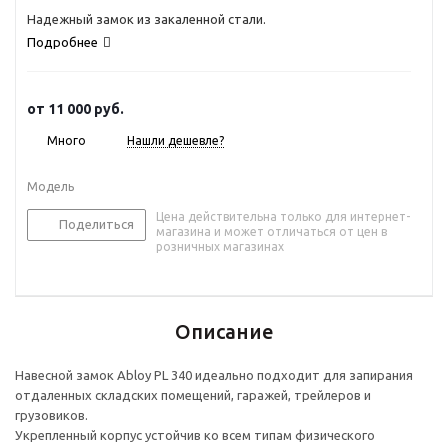
Надежный замок из закаленной стали.
Подробнее
от
11 000 руб.
Много
Нашли дешевле?
Модель
Цена действительна только для интернет-
Поделиться
магазина и может отличаться от цен в
розничных магазинах
Описание
Навесной замок Abloy PL 340 идеально подходит для запирания
отдаленных складских помещений, гаражей, трейлеров и
грузовиков.
Укрепленный корпус устойчив ко всем типам физического