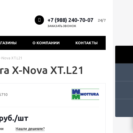
+7 (988) 240-70-07
24/7
ЗАКАЗАТЬ ЗВОНОК
ГАЗИНЫ
О КОМПАНИИ
КОНТАКТЫ
-Nova XT.L21
a X-Nova XT.L21
5710
руб.
/шт
ии
Нашли дешевле?