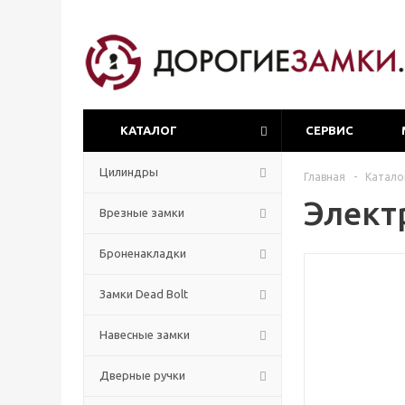
КАТАЛОГ
СЕРВИС
Цилиндры
Главная
-
Катало
Элект
Врезные замки
Броненакладки
Замки Dead Bolt
Навесные замки
Дверные ручки