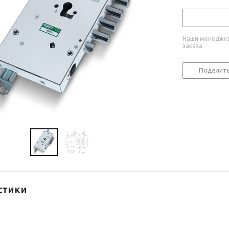
Наши менеджер
заказа
Поделит
стики