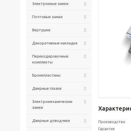
Электронные замки
Почтовые замки
Вертушки
Декоративные накладки
Перекодировочные
комплекты
Бронепластины
Дверные глазки
Электромеханические
Характери
замки
Дверные доводчики
Производство
Гарантия