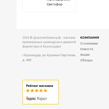
Светофор
2026 © ДорогиеЗамки.рф - магазин
КОМПАНИЯ
премиальных цилиндров и дверной
О компании
фурнитуры в Краснодаре
Новости
Акции
г.Краснодар, ул. Красных Партизан,
д. 469
Обзоры