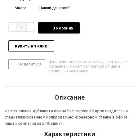
Много
Нашли дешевле?
В корзину
Купить в 1 клик
Цена действительна только для интернет-
Поделиться
магазина и может отличаться от цен в
розничных магазинах
Описание
Изготовление дубликата ключа Securemme K2 производится на
специализированном копировально-фрезерном станке в офисе
нашей компании за 5-10 минут.
Характеристики