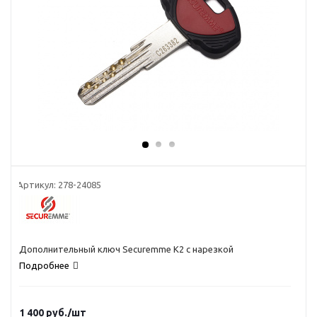
Артикул:
278-24085
Дополнительный ключ Securemme K2 с нарезкой
Подробнее
1 400
руб.
/шт