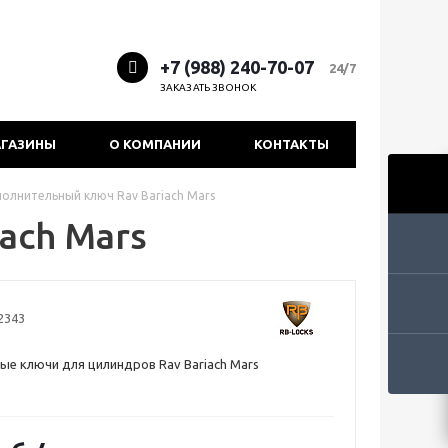
+7 (988) 240-70-07
24/7
ЗАКАЗАТЬ ЗВОНОК
ГАЗИНЫ
О КОМПАНИИ
КОНТАКТЫ
олнительный ключ Rav Bariach Mars
ach Mars
2343
е ключи для цилиндров Rav Bariach Mars