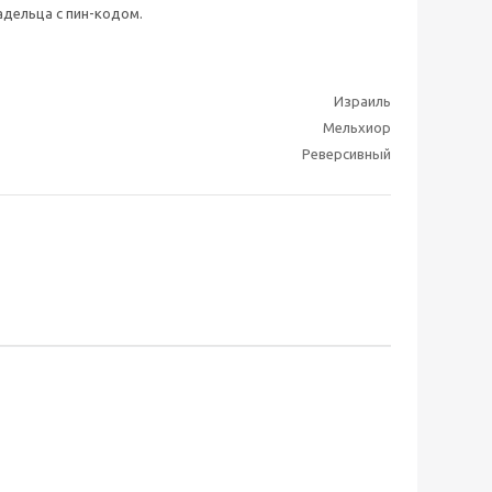
дельца с пин-кодом.
Израиль
Мельхиор
Реверсивный