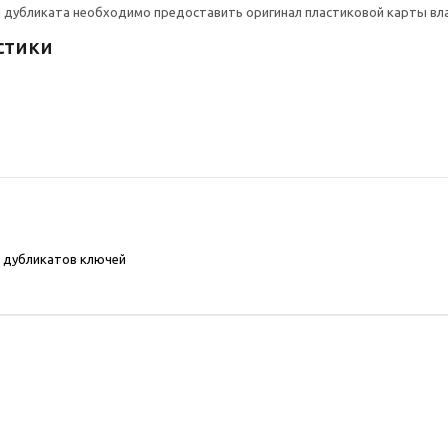
 дубликата необходимо предоставить оригинал пластиковой карты вла
стики
 дубликатов ключей