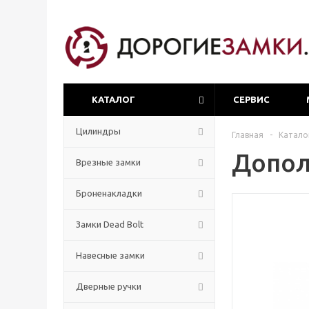
КАТАЛОГ
СЕРВИС
Цилиндры
Главная
-
Катало
Допол
Врезные замки
Броненакладки
Замки Dead Bolt
Навесные замки
Дверные ручки