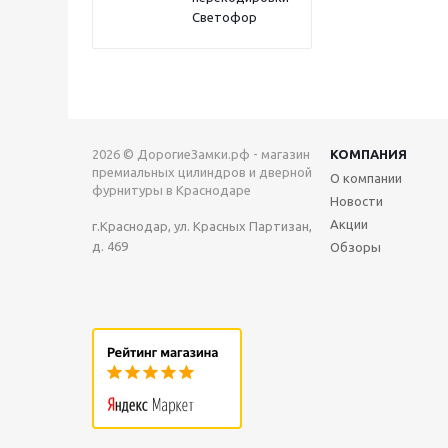
Светофор
2026 © ДорогиеЗамки.рф - магазин
КОМПАНИЯ
премиальных цилиндров и дверной
О компании
фурнитуры в Краснодаре
Новости
Акции
г.Краснодар, ул. Красных Партизан,
д. 469
Обзоры