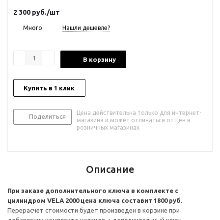
2 300
руб.
/шт
Много
Нашли дешевле?
В корзину
Купить в 1 клик
Цена действительна только для интернет-
Поделиться
магазина и может отличаться от цен в
розничных магазинах
Описание
При заказе дополнительного ключа в комплекте с
цилиндром VELA 2000 цена ключа составит 1800 руб.
Перерасчет стоимости будет произведен в корзине при