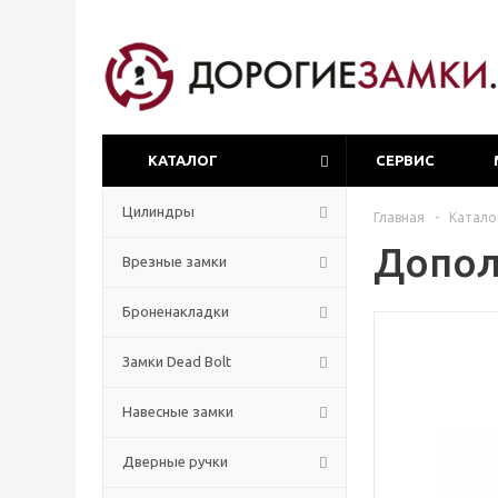
КАТАЛОГ
СЕРВИС
Цилиндры
Главная
-
Катало
Допол
Врезные замки
Броненакладки
Замки Dead Bolt
Навесные замки
Дверные ручки