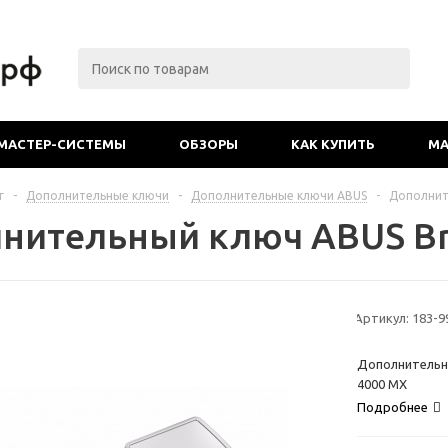
МАСТЕР-СИСТЕМЫ
ОБЗОРЫ
КАК КУПИТЬ
МА
г
-
Дополнительные ключи
-
Дополнительные ключи ABUS
-
Дополнит
нительный ключ ABUS Br
Артикул:
183-9
Дополнительн
4000 MX
Подробнее