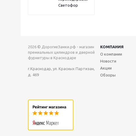
Светофор
2026 © ДорогиеЗамки.рф - магазин
КОМПАНИЯ
премиальных цилиндров и дверной
О компании
фурнитуры в Краснодаре
Новости
Акции
г.Краснодар, ул. Красных Партизан,
д. 469
Обзоры