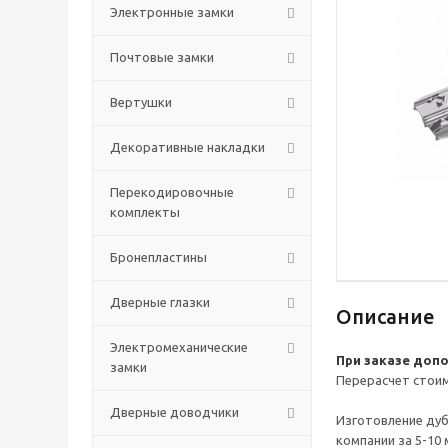
Электронные замки
Почтовые замки
Вертушки
Декоративные накладки
Перекодировочные
комплекты
Бронепластины
Дверные глазки
Описание
Электромеханические
При заказе допо
замки
Перерасчет стоим
Дверные доводчики
Изготовление дуб
компании за 5-10 