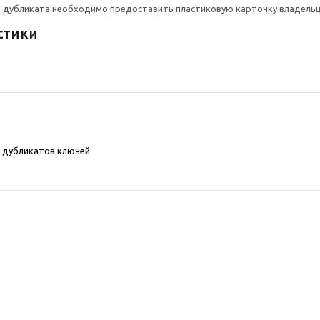
 дубликата необходимо предоставить пластиковую карточку владельц
стики
 дубликатов ключей