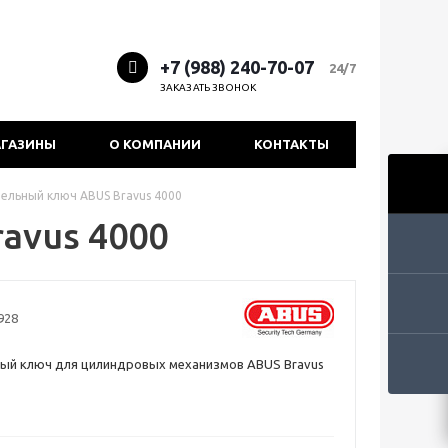
+7 (988) 240-70-07
24/7
ЗАКАЗАТЬ ЗВОНОК
ГАЗИНЫ
О КОМПАНИИ
КОНТАКТЫ
ельный ключ ABUS Bravus 4000
avus 4000
928
ый ключ для цилиндровых механизмов ABUS Bravus