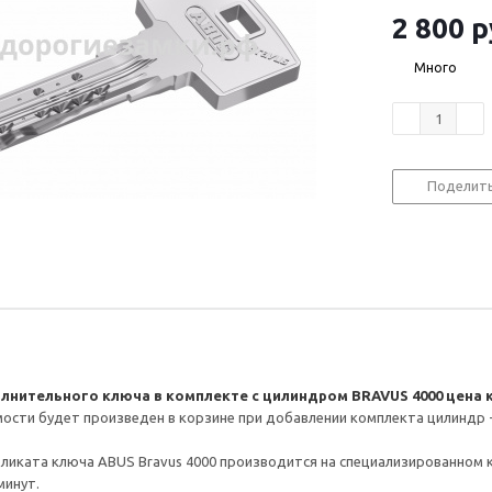
2 800
р
Много
Поделит
лнительного ключа в комплекте с цилиндром BRAVUS 4000 цена к
ости будет произведен в корзине при добавлении комплекта цилиндр 
ликата ключа ABUS Bravus 4000 производится на специализированном
минут.