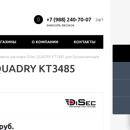
+7 (988) 240-70-07
24/7
ЗАКАЗАТЬ ЗВОНОК
ГАЗИНЫ
О КОМПАНИИ
КОНТАКТЫ
вная накладка DiSec QUADRY KT3485 для броненакладки
QUADRY KT3485
руб.