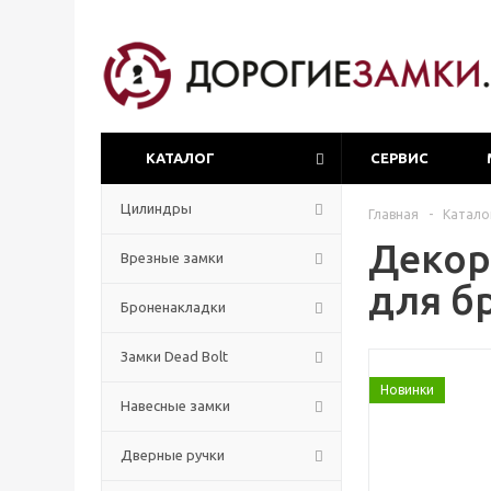
КАТАЛОГ
СЕРВИС
Цилиндры
Главная
-
Катало
Декор
Врезные замки
для б
Броненакладки
Замки Dead Bolt
Новинки
Навесные замки
Дверные ручки