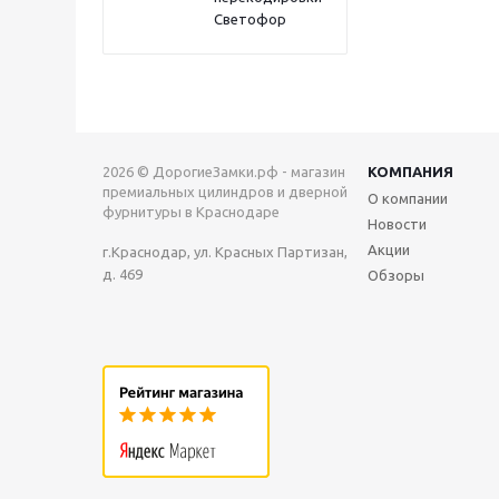
Светофор
2026 © ДорогиеЗамки.рф - магазин
КОМПАНИЯ
премиальных цилиндров и дверной
О компании
фурнитуры в Краснодаре
Новости
Акции
г.Краснодар, ул. Красных Партизан,
д. 469
Обзоры