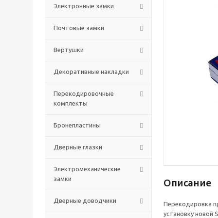
Электронные замки
Почтовые замки
Вертушки
Декоративные накладки
Перекодировочные
комплекты
Бронепластины
Дверные глазки
Электромеханические
замки
Описание
Дверные доводчики
Перекодировка пр
установку новой 