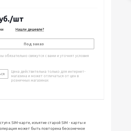
уб.
/шт
ии
Нашли дешевле?
Под заказ
ы обязательно свяжутся с вами и уточнят условия
Цена действительна только для интернет-
ься
магазина и может отличаться от цен в
розничных магазинах
уп к SIM-карте, изъятие старой SIM - карты и
та операция может быть повторена бесконечное