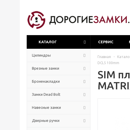
КАТАЛОГ
СЕРВИС
Цилиндры
Главная
-
Катало
DCL5 100mm
Врезные замки
SIM пл
Броненакладки
MATRI
Замки Dead Bolt
Навесные замки
Дверные ручки