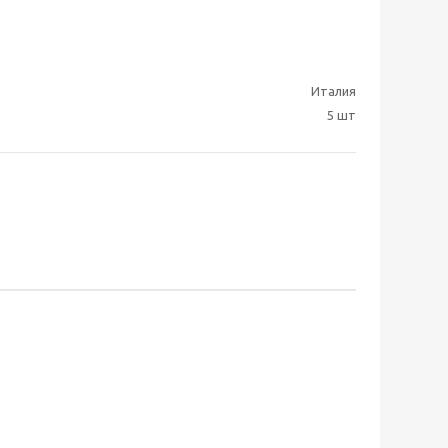
Италия
5 шт