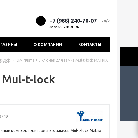
+7 (988) 240-70-07
24/7
ЗАКАЗАТЬ ЗВОНОК
ГАЗИНЫ
О КОМПАНИИ
КОНТАКТЫ
-lock
-
SIM плата + 5 ключей для замка Mul-t-lock MATRIX
Mul-t-lock
3749
ный комплект для врезных замков Mul-t-lock Matrix