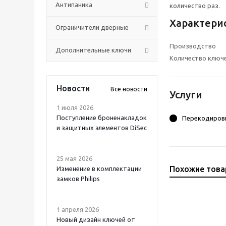
Антипаника
количество раз.
Характери
Ограничители дверные
Производство
Дополнительные ключи
Количество ключ
Новости
Все новости
Услуги
1 июля 2026
Поступление броненакладок
Перекодиров
и защитных элементов DiSec
25 мая 2026
Похожие тов
Изменение в комплектации
замков Philips
1 апреля 2026
Новый дизайн ключей от