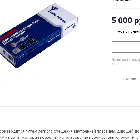
5 000
р
Нет в налич
Наши менеджер
заказа
Поделит
оизводится путем легкого смещения внутренней пластины, дающей дост
SIM - карты, которая позволит использование новой связки ключей. Э