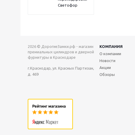
Светофор
2026 © ДорогиеЗамки.рф - магазин
КОМПАНИЯ
премиальных цилиндров и дверной
О компании
фурнитуры в Краснодаре
Новости
Акции
г.Краснодар, ул. Красных Партизан,
д. 469
Обзоры